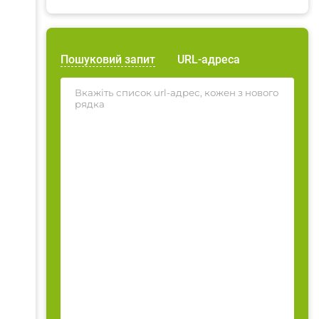
Пошуковий запит
URL-адреса