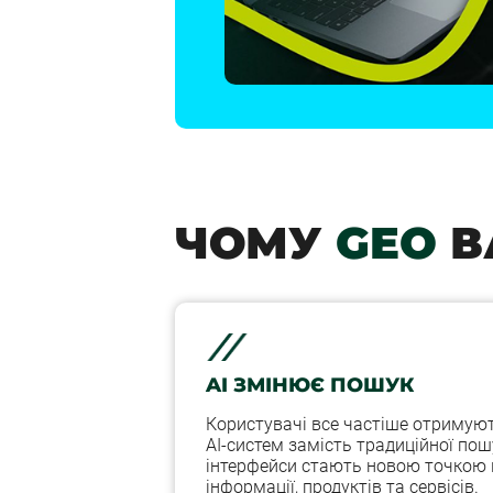
ЧОМУ
GEO
В
AI ЗМІНЮЄ ПОШУК
Користувачі все частіше отримують
AI-систем замість традиційної пошу
інтерфейси стають новою точкою 
інформації, продуктів та сервісів.