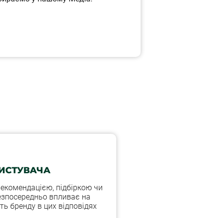
РИСТУВАЧА
рекомендацією, підбіркою чи
безпосередньо впливає на
ть бренду в цих відповідях