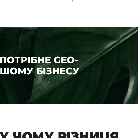
 ПОТРІБНЕ GEO-
ШОМУ БІЗНЕСУ
 У ЧОМУ РІЗНИЦЯ