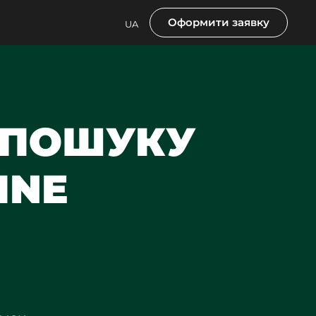
Оформити заявку
UA
I-ПОШУКУ
INE