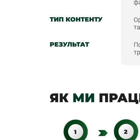
ф
ТИП КОНТЕНТУ
О
та
РЕЗУЛЬТАТ
По
т
ЯК
МИ
ПРАЦ