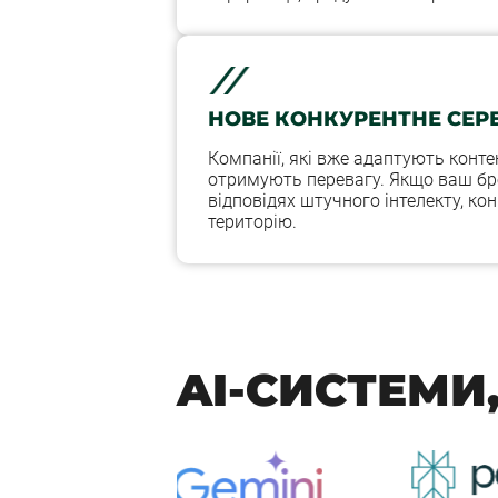
НОВЕ КОНКУРЕНТНЕ СЕ
Компанії, які вже адаптують контен
отримують перевагу. Якщо ваш бр
відповідях штучного інтелекту, к
територію.
AI-СИСТЕМИ