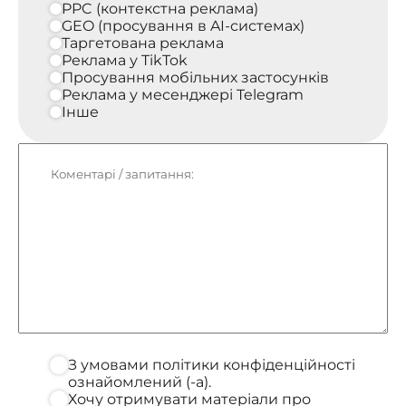
PPC (контекстна реклама)
GEO (просування в AI-системах)
Таргетована реклама
Реклама у TikTok
Просування мобільних застосунків
Реклама у месенджері Telegram
Інше
З умовами політики конфіденційності
ознайомлений (-а).
Хочу отримувати матеріали про