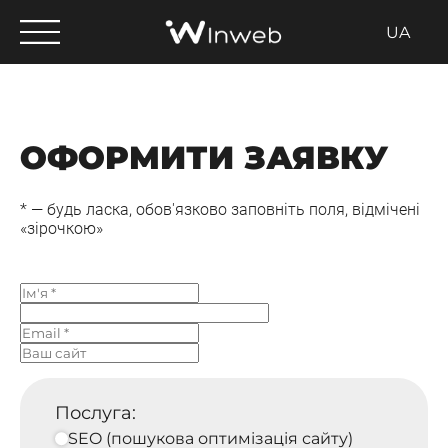
UA
ОФОРМИТИ ЗАЯВКУ
* — будь ласка, обов'язково заповніть поля, відмічені
«зірочкою»
Послуга:
SEO (пошукова оптимізація сайту)