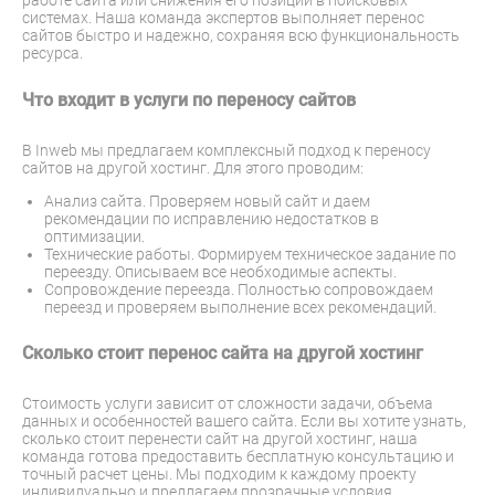
работе сайта или снижения его позиций в поисковых
системах. Наша команда экспертов выполняет перенос
сайтов быстро и надежно, сохраняя всю функциональность
ресурса.
Что входит в услуги по переносу сайтов
В Inweb мы предлагаем комплексный подход к переносу
сайтов на другой хостинг. Для этого проводим:
Анализ сайта. Проверяем новый сайт и даем
рекомендации по исправлению недостатков в
оптимизации.
Технические работы. Формируем техническое задание по
переезду. Описываем все необходимые аспекты.
Сопровождение переезда. Полностью сопровождаем
переезд и проверяем выполнение всех рекомендаций.
Сколько стоит перенос сайта на другой хостинг
Стоимость услуги зависит от сложности задачи, объема
данных и особенностей вашего сайта. Если вы хотите узнать,
сколько стоит перенести сайт на другой хостинг, наша
команда готова предоставить бесплатную консультацию и
точный расчет цены. Мы подходим к каждому проекту
индивидуально и предлагаем прозрачные условия