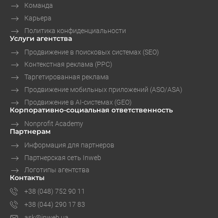
Команда
Карьера
Политика конфиденциальности
Услуги агентства
Продвижение в поисковых системах (SEO)
Контекстная реклама (PPC)
Таргетированная реклама
Продвижение мобильных приложений (ASO/ASA)
Продвижение в AI-системах (GEO)
Корпоративно-социальная ответственность
Nonprofit Academy
Партнерам
Информация для партнеров
Партнерская сеть Inweb
Логотипы агентства
Контакты
+38 (048) 752 90 11
+38 (044) 290 17 83
ask@inweb.ua