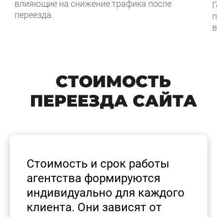
влияющие на снижение трафика после
Г
переезда.
п
в
СТОИМОСТЬ
ПЕРЕЕЗДА САЙТА
Стоимость и срок работы
агентства формируются
индивидуально для каждого
клиента. Они зависят от